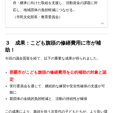
存・継承に向けた取組を支援し、活動資金の課題に対
応し、地域団体の負担軽減につながる」
（市民文化部長・教育委員会）
３ 成果：こども旗頭の修繕費用に市が補
助！
今回の議会質疑を経て、以下の重要な成果が得られました。
那覇市がこども旗頭の修繕費用を公的補助の対象と認
定
実行委員会を通じて、継続的な練習や安全性確保の支援が可
能に
親団体の金銭的負担軽減と、活動の持続性が確保
この成果により、旗頭を担う次世代の子どもたちが、より良い環