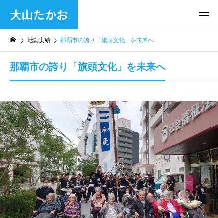
大山たかお
活動実績
那覇市の誇り「旗頭文化」を未来へ
那覇市の誇り「旗頭文化」を未来へ