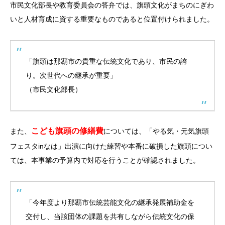
市民文化部長や教育委員会の答弁では、旗頭文化がまちのにぎわ
いと人材育成に資する重要なものであると位置付けられました。
「旗頭は那覇市の貴重な伝統文化であり、市民の誇
り。次世代への継承が重要」
（市民文化部長）
こども旗頭の修繕費
また、
については、「やる気・元気旗頭
フェスタinなは」出演に向けた練習や本番に破損した旗頭につい
ては、本事業の予算内で対応を行うことが確認されました。
「今年度より那覇市伝統芸能文化の継承発展補助金を
交付し、当該団体の課題を共有しながら伝統文化の保