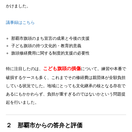
かけました。
議事録はこちら
那覇市旗頭のまち宣言の成果と今後の支援
子ども旗頭の持つ文化的・教育的意義
旗頭修繕費用に関する制度的支援の必要性
こども旗頭の損傷
特に注目したのは、
について。練習や本番で
破損するケースも多く、これまでその修繕費は親団体が全額負担
している状況でした。地域にとっても文化継承の核となる存在で
あるにもかかわらず、負担が重すぎるのではないかという問題提
起を行いました。
２ 那覇市からの答弁と評価