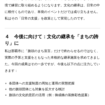
境で練習に取り組めるようになります。文化の継承は、日常の中
に根付くものであり、単発のイベントだけでは成り立ちません。
私はその「日常の支援」を政策として実現したのです。
４ 今後に向けて：文化の継承を「まちの誇
り」に
私は那覇市に「旗頭のまち宣言」だけで終わらせるのではなく、
実際の予算と支援をともなった本格的な継承施策を求めてきまし
た。今回の成果はその一歩ですが、今後も以下の点に注力してい
きます：
各団体への支援制度の周知と運用の実態把握
他の旗頭団体にも対象を拡大する検討
旗頭の文化的意匠の活用（例：御成橋の装飾彩色提案）