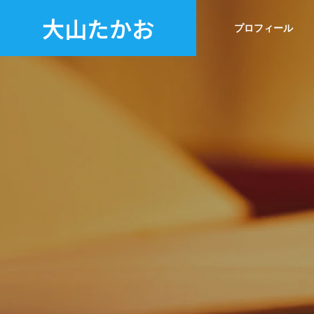
大山たかお
プロフィール