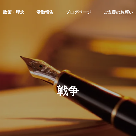
政策・理念
活動報告
ブログページ
ご支援のお願い
戦争