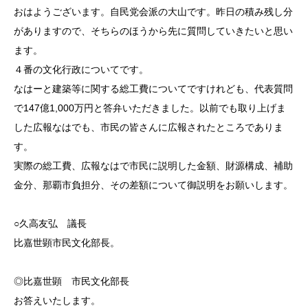
おはようございます。自民党会派の大山です。昨日の積み残し分
がありますので、そちらのほうから先に質問していきたいと思い
ます。
４番の文化行政についてです。
なはーと建築等に関する総工費についてですけれども、代表質問
で147億1,000万円と答弁いただきました。以前でも取り上げま
した広報なはでも、市民の皆さんに広報されたところでありま
す。
実際の総工費、広報なはで市民に説明した金額、財源構成、補助
金分、那覇市負担分、その差額について御説明をお願いします。
○久高友弘 議長
比嘉世顕市民文化部長。
◎比嘉世顕 市民文化部長
お答えいたします。