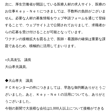
次に、厚生労働省が開設している医療人材の求人サイト、医療の
お仕事Ｋｅｙ－Ｎｅｔにつきましては、手数料の負担がございま
せん。必要な人材の募集情報をウェブ申請フォームを通じて登録
することで、ウェブサイト上で公開されておりまして、求職者か
らの応募を受け付けることが可能となっています。
ワクチンの接種拡大を図る上で、医師・看護師の確保は重要な課
題であるため、積極的に活用してまいります。
○久高友弘 議長
大山孝夫議員。
◆大山孝夫 議員
ＰＣＲセンターの件につきましては、早急な御判断ありがとうご
ざいました。あと、Ｋｅｙ－Ｎｅｔの活用についても、ありがと
うございました。
今朝の新聞で大規模な会社は1,000人以上について接種ができる