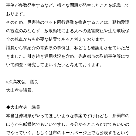
事例が多数発生するなど、様々な問題が発生したことを認識して
おります。
そのため、災害時のペット同行避難を推進することは、動物愛護
の観点のみならず、放浪動物による人への危害防止や生活環境保
全の観点からも必要な措置であると考えております。
議員から御紹介の青森県の事例は、私どもも確認をさせていただ
きました。引き続き運用状況を含め、先進都市の取組事例等につ
いて調査・研究してまいりたいと考えております。
○久高友弘 議長
大山孝夫議員。
◆大山孝夫 議員
本当は沖縄県がやってほしいような事案ですけれども、那覇市の
ほうから紙媒体でもいいですし、今分かるところだけでもいいの
でやっていく。もしくは市のホームページ上でも公表するという