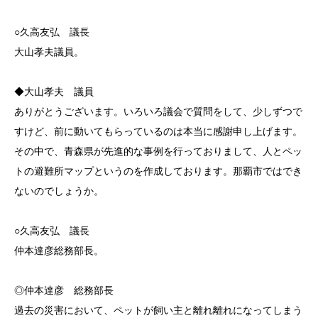
○久高友弘 議長
大山孝夫議員。
◆大山孝夫 議員
ありがとうございます。いろいろ議会で質問をして、少しずつで
すけど、前に動いてもらっているのは本当に感謝申し上げます。
その中で、青森県が先進的な事例を行っておりまして、人とペッ
トの避難所マップというのを作成しております。那覇市ではでき
ないのでしょうか。
○久高友弘 議長
仲本達彦総務部長。
◎仲本達彦 総務部長
過去の災害において、ペットが飼い主と離れ離れになってしまう