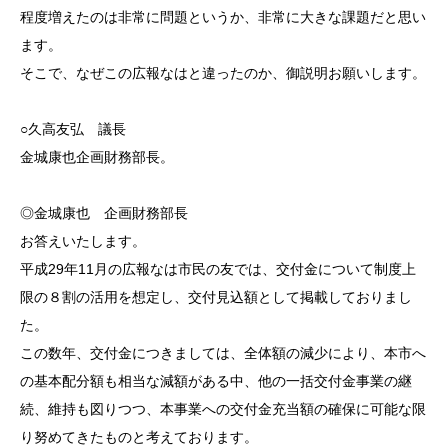
程度増えたのは非常に問題というか、非常に大きな課題だと思い
ます。
そこで、なぜこの広報なはと違ったのか、御説明お願いします。
○久高友弘 議長
金城康也企画財務部長。
◎金城康也 企画財務部長
お答えいたします。
平成29年11月の広報なは市民の友では、交付金について制度上
限の８割の活用を想定し、交付見込額として掲載しておりまし
た。
この数年、交付金につきましては、全体額の減少により、本市へ
の基本配分額も相当な減額がある中、他の一括交付金事業の継
続、維持も図りつつ、本事業への交付金充当額の確保に可能な限
り努めてきたものと考えております。