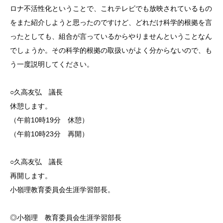
ロナ不活性化ということで、これテレビでも放映されているもの
をまた紹介しようと思ったのですけど、どれだけ科学的根拠を言
ったとしても、組合が言っているからやりませんということなん
でしょうか。その科学的根拠の取扱いがよく分からないので、も
う一度説明してください。
○久高友弘 議長
休憩します。
（午前10時19分 休憩）
（午前10時23分 再開）
○久高友弘 議長
再開します。
小嶺理教育委員会生涯学習部長。
◎小嶺理 教育委員会生涯学習部長