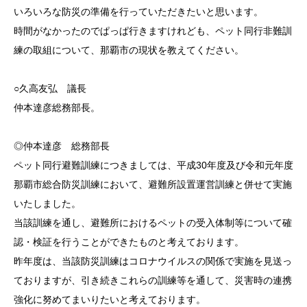
いろいろな防災の準備を行っていただきたいと思います。
時間がなかったのでぱっぱ行きますけれども、ペット同行非難訓
練の取組について、那覇市の現状を教えてください。
○久高友弘 議長
仲本達彦総務部長。
◎仲本達彦 総務部長
ペット同行避難訓練につきましては、平成30年度及び令和元年度
那覇市総合防災訓練において、避難所設置運営訓練と併せて実施
いたしました。
当該訓練を通し、避難所におけるペットの受入体制等について確
認・検証を行うことができたものと考えております。
昨年度は、当該防災訓練はコロナウイルスの関係で実施を見送っ
ておりますが、引き続きこれらの訓練等を通して、災害時の連携
強化に努めてまいりたいと考えております。