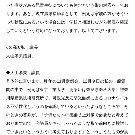
った症状がある児童生徒についても休むという形の対応をしてお
ります。あと、現在濃厚接触者として、例えば家族の方がそうい
った状況にあるという場合には、学校と相談しながら状況を確認
していくという対応になっております。以上でございます。
○久高友弘 議長
大山孝夫議員。
◆大山孝夫 議員
具体的に言います。昨年の11月定例会、12月９日の私の一般質
問の中で、例えば東京工業大学、あるいは奈良県医科大学、神奈
川県産業技術研究所で、可視光反応型光触媒によるコロナウイル
ス不活性化というのを確認しているといったようなところで、そ
のときの答弁が、「子供たちへの感染防止対策で必要だと考えて
おりますので、今議員がおっしゃったような形で前向きに検討し
ていきたいというふうに考えております」というようなものがあ