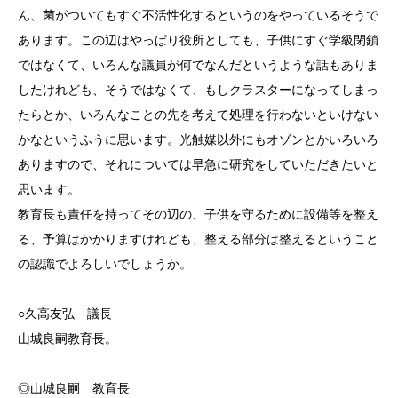
ん、菌がついてもすぐ不活性化するというのをやっているそうで
あります。この辺はやっぱり役所としても、子供にすぐ学級閉鎖
ではなくて、いろんな議員が何でなんだというような話もありま
したけれども、そうではなくて、もしクラスターになってしまっ
たらとか、いろんなことの先を考えて処理を行わないといけない
かなというふうに思います。光触媒以外にもオゾンとかいろいろ
ありますので、それについては早急に研究をしていただきたいと
思います。
教育長も責任を持ってその辺の、子供を守るために設備等を整え
る、予算はかかりますけれども、整える部分は整えるということ
の認識でよろしいでしょうか。
○久高友弘 議長
山城良嗣教育長。
◎山城良嗣 教育長