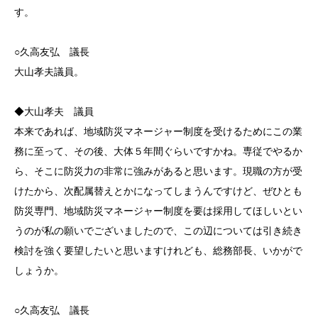
す。
○久高友弘 議長
大山孝夫議員。
◆大山孝夫 議員
本来であれば、地域防災マネージャー制度を受けるためにこの業
務に至って、その後、大体５年間ぐらいですかね。専従でやるか
ら、そこに防災力の非常に強みがあると思います。現職の方が受
けたから、次配属替えとかになってしまうんですけど、ぜひとも
防災専門、地域防災マネージャー制度を要は採用してほしいとい
うのが私の願いでございましたので、この辺については引き続き
検討を強く要望したいと思いますけれども、総務部長、いかがで
しょうか。
○久高友弘 議長