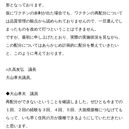
形となっております。
仮にワクチンの余剰が出た場合でも、ワクチンの再配分について
は品質管理の観点から認められておりませんので、一旦運んでし
まったものを改めて打つということはできません。
ですが、最初に申し上げたとおり、実際の実施状況を見ながら、
この配分についてはあらかじめ計画的に配分を整えていきたい
と、このように考えております。
○久高友弘 議長
大山孝夫議員。
◆大山孝夫 議員
再配分ができないということを確認しました。ぜひとも今までの
１回、２回の経験を３回、４回、５回、大規模接種につなげても
らって、いち早く住民の方が接種できるようにしていただきたい
と思います。