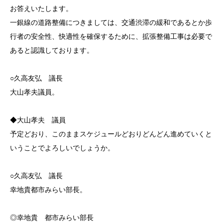
お答えいたします。
一銀線の道路整備につきましては、交通渋滞の緩和であるとか歩
行者の安全性、快適性を確保するために、拡張整備工事は必要で
あると認識しております。
○久高友弘 議長
大山孝夫議員。
◆大山孝夫 議員
予定どおり、このままスケジュールどおりどんどん進めていくと
いうことでよろしいでしょうか。
○久高友弘 議長
幸地貴都市みらい部長。
◎幸地貴 都市みらい部長