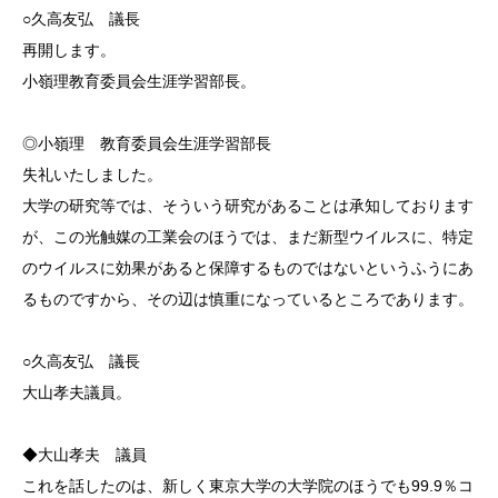
○久高友弘 議長
再開します。
小嶺理教育委員会生涯学習部長。
◎小嶺理 教育委員会生涯学習部長
失礼いたしました。
大学の研究等では、そういう研究があることは承知しております
が、この光触媒の工業会のほうでは、まだ新型ウイルスに、特定
のウイルスに効果があると保障するものではないというふうにあ
るものですから、その辺は慎重になっているところであります。
○久高友弘 議長
大山孝夫議員。
◆大山孝夫 議員
これを話したのは、新しく東京大学の大学院のほうでも99.9％コ