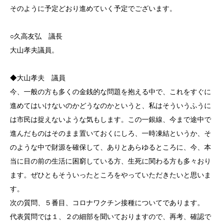
そのように予定どおり進めていく予定でございます。
○久高友弘 議長
大山孝夫議員。
◆大山孝夫 議員
今、一般の方も多くの金銭的な問題を抱える中で、これをすぐに
進めてはいけないのかどうなのかというと、私はそういうふうに
は市民は捉えないような気もします。この一銀線、今まで途中で
進んだものはそのまま置いておくにしろ、一時凍結というか、そ
のような中で財源を確保して、ありとあらゆるところに、今、本
当に目の前の生活に困窮している方、生死に関わる方も多々おり
ます。ぜひともそういったところをやっていただきたいと思いま
す。
次の質問、５番目、コロナワクチン接種についてであります。
代表質問では１、２の細部を聞いておりますので、再考、確認で