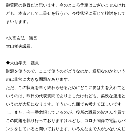
御質問の趣旨だと思います。今のところ予定はございませんけれ
ども、本市として上乗せを行うか、今後状況に応じて検討をして
まいります。
○久高友弘 議長
大山孝夫議員。
◆大山孝夫 議員
財源を使うので、ここで使うのがどうなのか、適切なのかという
のは非常に大きな問題があります。
ただ、この状況を早く終わらせるためにどこに要は力を入れてと
いうのは、昨日の代表質問でありましたけれども、柔軟な運用と
いうのが大切になります。そういった面でも考えてほしいです
し、また、今一番危惧しているのが、役所の職員の皆さん全員で
この問題を執り行っておりますけれども、コロナ関係で電話もパ
ンクをしていると聞いております。いろんな面で人が少ないんじ