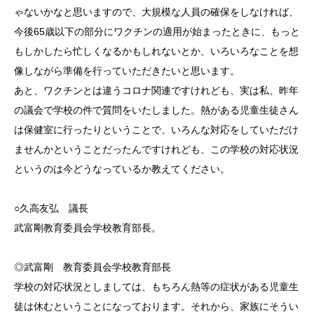
ゃないかなと思いますので、大規模な人員の確保をしなければ、
今後65歳以下の部分にワクチンの適用が始まったときに、もっと
もしかしたら忙しくなるかもしれないとか、いろいろなことを想
像しながら準備を行っていただきたいと思います。
あと、ワクチンとは違うコロナ関連ですけれども、実は私、昨年
の議会で学校の件で質問をいたしました。熱がある児童生徒さん
は保健室に行ったりということで、いろんな対応をしていただけ
ませんかということだったんですけれども、この学校の対応状況
というのは今どうなっているか教えてください。
○久高友弘 議長
武富剛教育委員会学校教育部長。
◎武富剛 教育委員会学校教育部長
学校の対応状況としましては、もちろん熱等の症状がある児童生
徒は休むということになっております。それから、家族にそうい