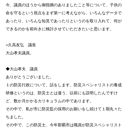
今、議員のほうから御指摘のありましたこと等について、子供の
命を守るという視点をまず第一に考えながら、いろんなデータで
あったり、いろんな知見であったりというのを取り入れて、何が
できるのかを前向きに検討させていただきたいと思います。
○久高友弘 議長
大山孝夫議員。
◆大山孝夫 議員
ありがとうございました。
１の防災行政について、話をします。防災スペシャリストの養成
研修というのは、防災士とは違う、以前にも説明したんですけ
ど、数か月かかるカリキュラムの中であります。
その中で、私が市に防災監の採用のお願いをし続けて１期丸々た
ちました。
その中で、この防災士、今年那覇市は職員が防災スペシャリスト