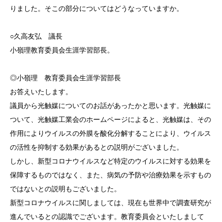
りました。そこの部分についてはどうなっていますか。
○久高友弘 議長
小嶺理教育委員会生涯学習部長。
◎小嶺理 教育委員会生涯学習部長
お答えいたします。
議員から光触媒についてのお話があったかと思います。光触媒に
ついて、光触媒工業会のホームページによると、光触媒は、その
作用によりウイルスの外膜を酸化分解することにより、ウイルス
の活性を抑制する効果があるとの説明がございました。
しかし、新型コロナウイルスなど特定のウイルスに対する効果を
保障するものではなく、また、病気の予防や治療効果を示すもの
ではないとの説明もございました。
新型コロナウイルスに関しましては、現在も世界中で調査研究が
進んでいるとの認識でございます。教育委員会といたしまして