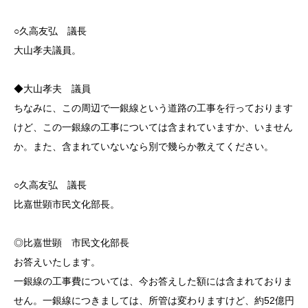
○久高友弘 議長
大山孝夫議員。
◆大山孝夫 議員
ちなみに、この周辺で一銀線という道路の工事を行っております
けど、この一銀線の工事については含まれていますか、いません
か。また、含まれていないなら別で幾らか教えてください。
○久高友弘 議長
比嘉世顕市民文化部長。
◎比嘉世顕 市民文化部長
お答えいたします。
一銀線の工事費については、今お答えした額には含まれておりま
せん。一銀線につきましては、所管は変わりますけど、約52億円