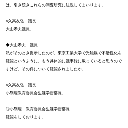
は、引き続きこれらの調査研究に注視してまいります。
○久高友弘 議長
大山孝夫議員。
◆大山孝夫 議員
私がそのとき提示したのが、東京工業大学で光触媒で不活性化を
確認というふうに、もう具体的に議事録に載っていると思うので
すけど、その件について確認されましたか。
○久高友弘 議長
小嶺理教育委員会生涯学習部長。
◎小嶺理 教育委員会生涯学習部長
確認をしております。