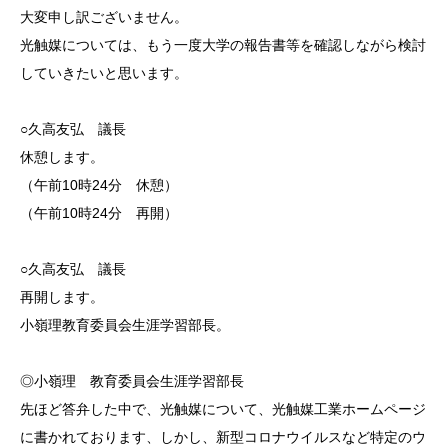
大変申し訳ございません。
光触媒については、もう一度大学の報告書等を確認しながら検討
していきたいと思います。
○久高友弘 議長
休憩します。
（午前10時24分 休憩）
（午前10時24分 再開）
○久高友弘 議長
再開します。
小嶺理教育委員会生涯学習部長。
◎小嶺理 教育委員会生涯学習部長
先ほど答弁した中で、光触媒について、光触媒工業ホームページ
に書かれております、しかし、新型コロナウイルスなど特定のウ