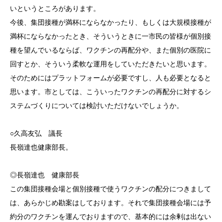
いというところがあります。
今後、集団接種が満杯にならなかったり、もしくは大規模接種が
満杯にならなかったとき、そういうときに一市民の皆様が個別接
種を望んでいるならば、ワクチンの再配分や、また個別の医院に
回すとか、そういう柔軟な運用をしていただきたいと思います。
そのためにはプラットフォームが必要ですし、人も必要となると
思います。市としては、こういったワクチンの再配分に対するシ
ステムづくりについては検討いただけないでしょうか。
○久高友弘 議長
長嶺達也健康部長。
◎長嶺達也 健康部長
この集団接種会場と個別接種で使うワクチンの配分につきまして
は、あらかじめ勘案はしております。それで集団接種会場には予
約分のワクチンを運んでおりますので、基本的には余剰は出ない