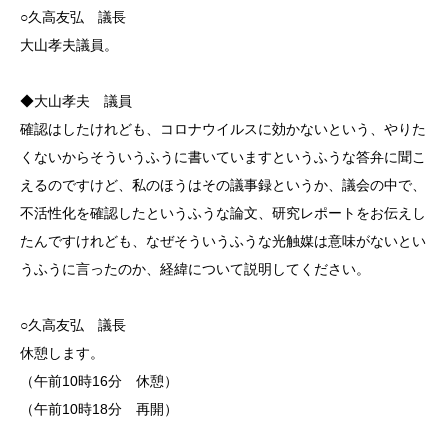
○久高友弘 議長
大山孝夫議員。
◆大山孝夫 議員
確認はしたけれども、コロナウイルスに効かないという、やりた
くないからそういうふうに書いていますというふうな答弁に聞こ
えるのですけど、私のほうはその議事録というか、議会の中で、
不活性化を確認したというふうな論文、研究レポートをお伝えし
たんですけれども、なぜそういうふうな光触媒は意味がないとい
うふうに言ったのか、経緯について説明してください。
○久高友弘 議長
休憩します。
（午前10時16分 休憩）
（午前10時18分 再開）