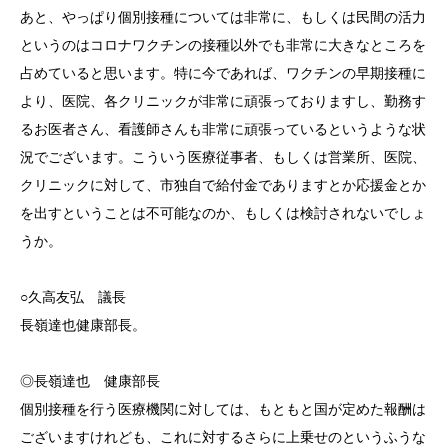
あと、やっぱり個別接種については非常に、もしくは民間の活力
というのはコロナワクチンの接種以外でも非常に大きなところを
占めていると思います。特に今であれば、ワクチンの早期接種に
より、医院、各クリニックが非常に頑張っておりますし、勤務す
るお医者さん、看護師さんも非常に頑張っているというような状
況でございます。こういう医療従事者、もしくは営業所、医院、
クリニックに対して、市独自で給付金でありますとか応援金とか
を出すということは不可能なのか、もしくは検討されないでしょ
うか。
○久高友弘 議長
長嶺達也健康部長。
◎長嶺達也 健康部長
個別接種を行う医療機関に対しては、もともと国が定めた報酬は
ございますけれども、これに対するさらに上乗せのというふうな