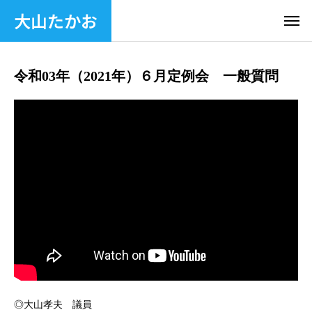
大山たかお
令和03年（2021年）６月定例会 一般質問
◎大山孝夫 議員