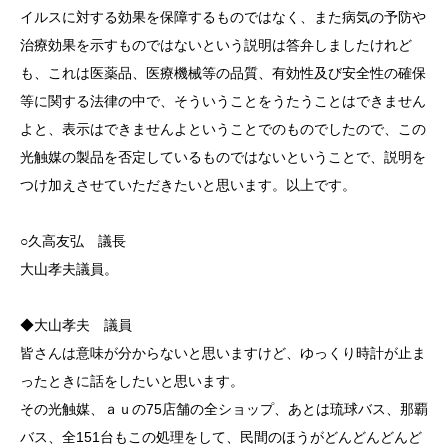
イルスに対する効果を保障するものではなく、また病気の予防や
治療効果を示すものではないという説明は答弁しましたけれど
も、これは医薬品、医療機械等の品質、有効性及び安全性の確保
等に関する法律の中で、そういうことをうたうことはできません
よと、表示はできませんよということでのものでしたので、この
光触媒の製品を否定しているものではないということで、説明を
つけ加えさせていただきたいと思います。以上です。
○久高友弘 議長
大山孝夫議員。
◆大山孝夫 議員
皆さんは意味が分からないと思いますけど、ゆっくり時計が止ま
ったときに話をしたいと思います。
その光触媒、ａｕの75店舗の全ショップ、あとは琉球バス、那覇
バス、全151台もこの処理をして、民間のほうがどんどんどんど