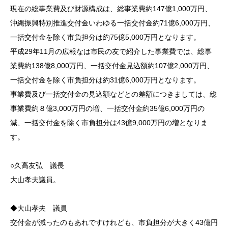
現在の総事業費及び財源構成は、総事業費約147億1,000万円、
沖縄振興特別推進交付金いわゆる一括交付金約71億6,000万円、
一括交付金を除く市負担分は約75億5,000万円となります。
平成29年11月の広報なは市民の友で紹介した事業費では、総事
業費約138億8,000万円、一括交付金見込額約107億2,000万円、
一括交付金を除く市負担分は約31億6,000万円となります。
事業費及び一括交付金の見込額などとの差額につきましては、総
事業費約８億3,000万円の増、一括交付金約35億6,000万円の
減、一括交付金を除く市負担分は43億9,000万円の増となりま
す。
○久高友弘 議長
大山孝夫議員。
◆大山孝夫 議員
交付金が減ったのもあれですけれども、市負担分が大きく43億円