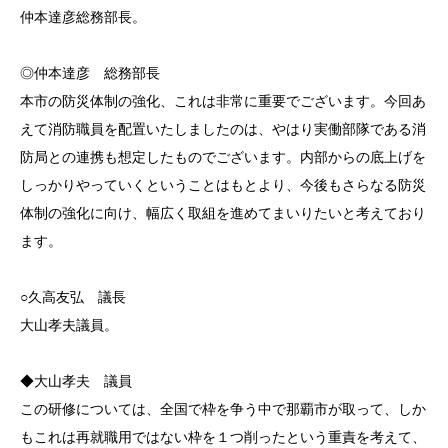
仲本達彦総務部長。
◎仲本達彦 総務部長
本市の防災体制の強化、これは非常に重要でございます。今回あ
えて消防職員を配置いたしましたのは、やはり実働部隊である消
防局との連携も想定したものでございます。内部からの底上げを
しっかりやっていくということはもとより、今後もさらなる防災
体制の強化に向け、幅広く取組を進めてまいりたいと考えており
ます。
○久高友弘 議長
大山孝夫議員。
◆大山孝夫 議員
この研修については、全国で枠を争う中で那覇市が取って、しか
もこれは再就職用ではない枠を１つ削ったという重責を考えて、