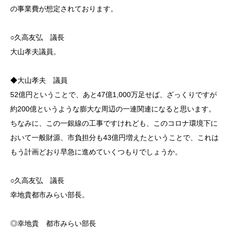
の事業費が想定されております。
○久高友弘 議長
大山孝夫議員。
◆大山孝夫 議員
52億円ということで、あと47億1,000万足せば、ざっくりですが
約200億というような膨大な周辺の一連関連になると思います。
ちなみに、この一銀線の工事ですけれども、このコロナ環境下に
おいて一般財源、市負担分も43億円増えたということで、これは
もう計画どおり早急に進めていくつもりでしょうか。
○久高友弘 議長
幸地貴都市みらい部長。
◎幸地貴 都市みらい部長