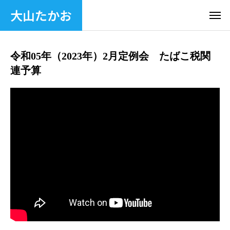
大山たかお
令和05年（2023年）2月定例会 たばこ税関
連予算