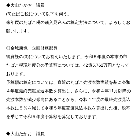
◆大山たかお 議員
(3)たばこ税について以下を伺う。
来年度のたばこ税の歳入見込みの算定方法について、よろしくお
願いします。
◎金城康也 企画財務部長
御質疑の(3)についてお答えいたします。令和５年度の本市の市
たばこ税現年度分の予算額については、42億5,762万円となって
おります。
予算額の算定については、直近のたばこ売渡本数実績を基に令和
４年度最終売渡見込本数を算出し、さらに、令和４年11月以降の
売渡本数が減少傾向にあることから、令和４年度の最終売渡見込
本数に５％を減じて令和５年度売渡見込本数を算出した後、税率
を乗じて令和５年度予算額を算定しております。
◆大山たかお 議員