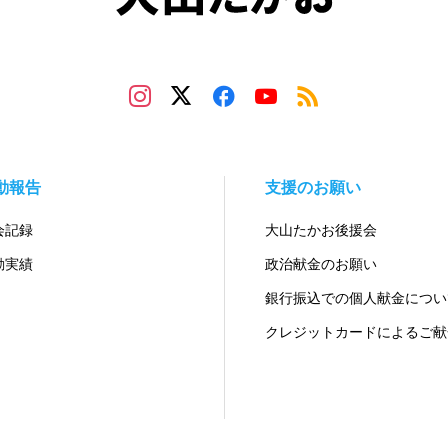
動報告
支援のお願い
会記録
大山たかお後援会
動実績
政治献金のお願い
銀行振込での個人献金につい
クレジットカードによるご献