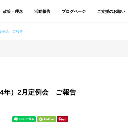
政策・理念
活動報告
ブログページ
ご支援のお願い
月定例会 ご報告
024年）2月定例会 ご報告