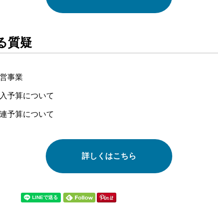
る質疑
営事業
入予算について
連予算について
詳しくはこちら