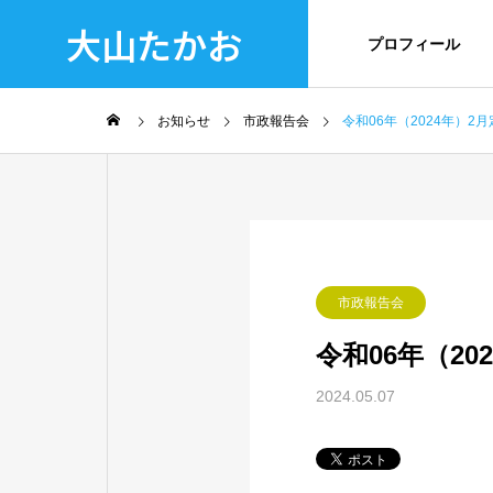
大山たかお
プロフィール
お知らせ
市政報告会
令和06年（2024年）2
市政報告会
令和06年（2
2024.05.07