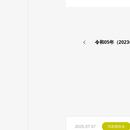
令和05年（20
2025.07.07
市政報告会