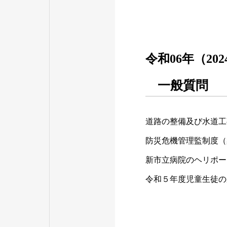
令和06年（20
一般質問
道路の整備及び水道工
防災危機管理監制度（
新市立病院のヘリポー
令和５年度児童生徒の