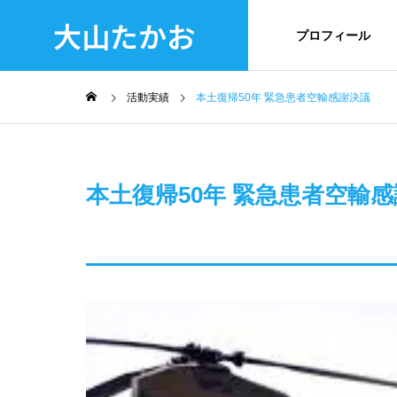
大山たかお
プロフィール
活動実績
本土復帰50年 緊急患者空輸感謝決議
本土復帰50年 緊急患者空輸