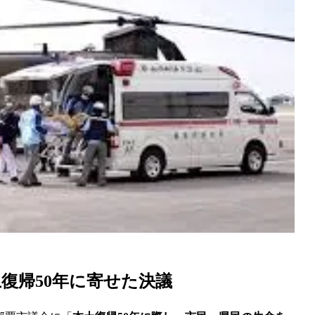
土復帰50年に寄せた決議