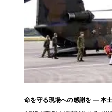
命を守る現場への感謝を ― 本