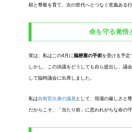
頼と尊敬を育て、次の世代へとつなぐ意義ある
命を守る覚悟
実は、私はこの4月に
脳梗塞の手術
を受ける予定
しかし、この決議をどうしても自ら提出し、議
して臨時議会に出席しました。
私は
自衛官出身の議員
として、現場の厳しさと
だからこそ、「当たり前」に思われがちな命の