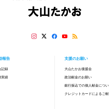
動報告
支援のお願い
会記録
大山たかお後援会
動実績
政治献金のお願い
銀行振込での個人献金につい
クレジットカードによるご献