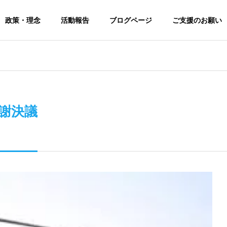
政策・理念
活動報告
ブログページ
ご支援のお願い
感謝決議