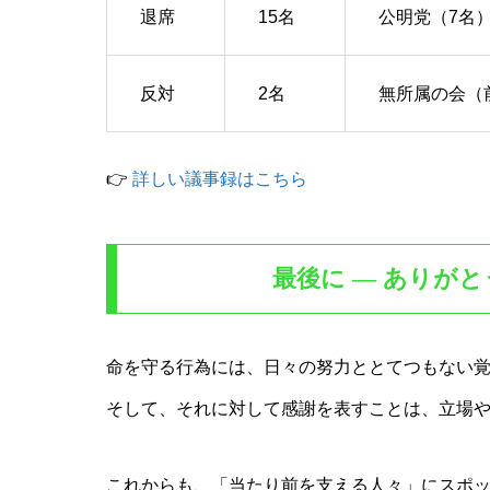
退席
15名
公明党（7名
反対
2名
無所属の会（
👉
詳しい議事録はこちら
最後に ― ありが
命を守る行為には、日々の努力ととてつもない
そして、それに対して感謝を表すことは、立場
これからも、「当たり前を支える人々」にスポ