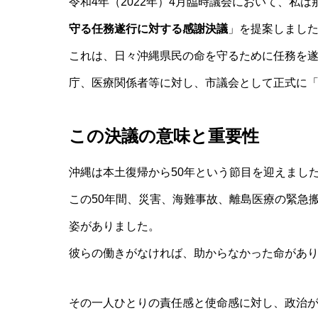
令和4年（2022年）4月臨時議会において、私
守る任務遂行に対する感謝決議
」を提案しまし
これは、日々沖縄県民の命を守るために任務を
庁、医療関係者等に対し、市議会として正式に
この決議の意味と重要性
沖縄は本土復帰から50年という節目を迎えまし
この50年間、災害、海難事故、離島医療の緊急
姿がありました。
彼らの働きがなければ、助からなかった命があ
その一人ひとりの責任感と使命感に対し、政治