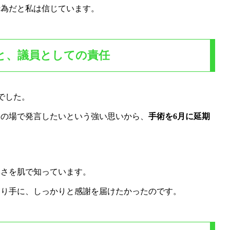
行為だと私は信じています。
と、議員としての責任
でした。
会の場で発言したいという強い思いから、
手術を6月に延期
尊さを肌で知っています。
守り手に、しっかりと感謝を届けたかったのです。