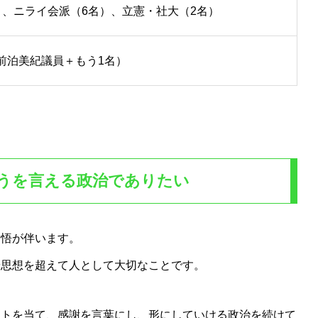
）、ニライ会派（6名）、立憲・社大（2名）
前泊美紀議員＋もう1名）
とうを言える政治でありたい
覚悟が伴います。
や思想を超えて人として大切なことです。
ットを当て、感謝を言葉にし、形にしていける政治を続けて