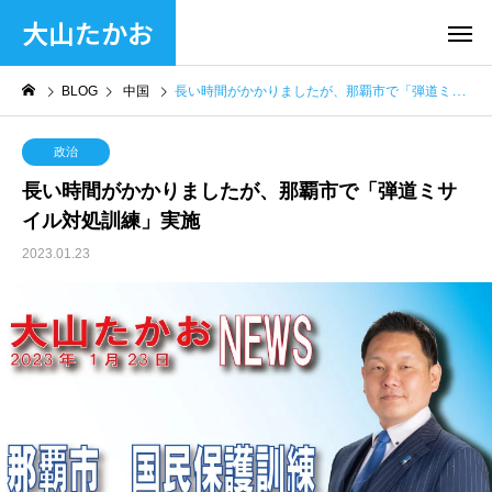
大山たかお
BLOG
中国
長い時間がかかりましたが、那覇市で「弾道ミサイル対処訓練」実施
政治
長い時間がかかりましたが、那覇市で「弾道ミサ
イル対処訓練」実施
2023.01.23