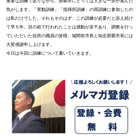
重要な訓練でありながら、那覇市にとっては大きな一歩が進んだ
気がします。「実動訓練」「指揮所訓練」の両訓練に参加したの
は私だけでした。それもそのはず、この訓練が必要だと訴え続け
て早５年。目の前で行われたことは感動が若干あり、調整を行っ
ていただいた役所の職員の皆様、城間前市長と知念那覇市長には
大変感謝申し上げます。
今日は今回に訓練について書いていきます。