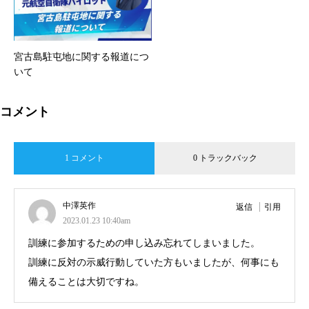
宮古島駐屯地に関する報道につ
いて
コメント
1 コメント
0 トラックバック
中澤英作
返信
引用
2023.01.23 10:40am
訓練に参加するための申し込み忘れてしまいました。
訓練に反対の示威行動していた方もいましたが、何事にも
備えることは大切ですね。