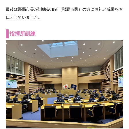
最後は那覇市長が訓練参加者（那覇市民）の方にお礼と成果をお
伝えしていました。
指揮所訓練