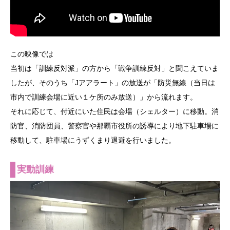
この映像では
当初は「訓練反対派」の方から「戦争訓練反対」と聞こえていま
したが、そのうち「Jアアラート」の放送が「防災無線（当日は
市内で訓練会場に近い１ケ所のみ放送）」から流れます。
それに応じて、付近にいた住民は会場（シェルター）に移動。消
防官、消防団員、警察官や那覇市役所の誘導により地下駐車場に
移動して、駐車場にうずくまり退避を行いました。
実動訓練