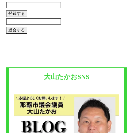
大山たかおSNS