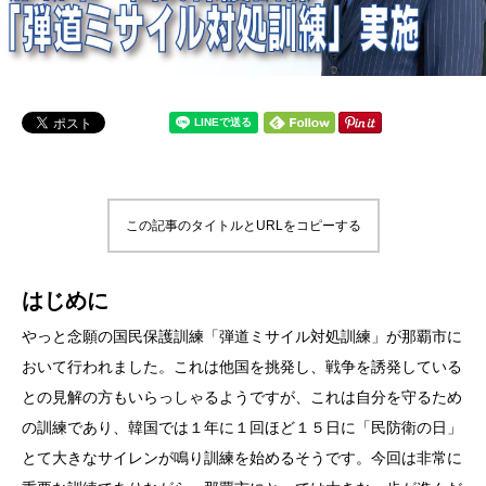
この記事のタイトルとURLをコピーする
はじめに
やっと念願の国民保護訓練「弾道ミサイル対処訓練」が那覇市に
おいて行われました。これは他国を挑発し、戦争を誘発している
との見解の方もいらっしゃるようですが、これは自分を守るため
の訓練であり、韓国では１年に１回ほど１５日に「民防衛の日」
とて大きなサイレンが鳴り訓練を始めるそうです。今回は非常に